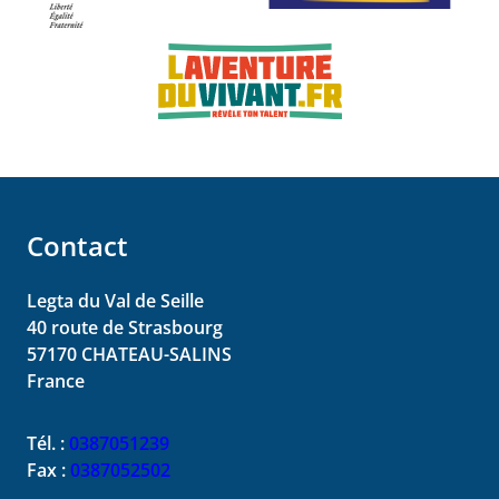
Contact
Legta du Val de Seille
40 route de Strasbourg
57170
CHATEAU-SALINS
France
Tél. :
0387051239
Fax :
0387052502