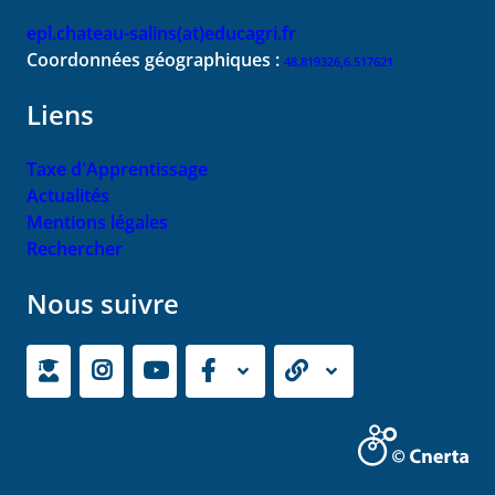
epl.chateau-salins(at)educagri.fr
Coordonnées géographiques :
48.819326,6.517621
Liens
Taxe d'Apprentissage
Actualités
Mentions légales
Rechercher
Nous suivre