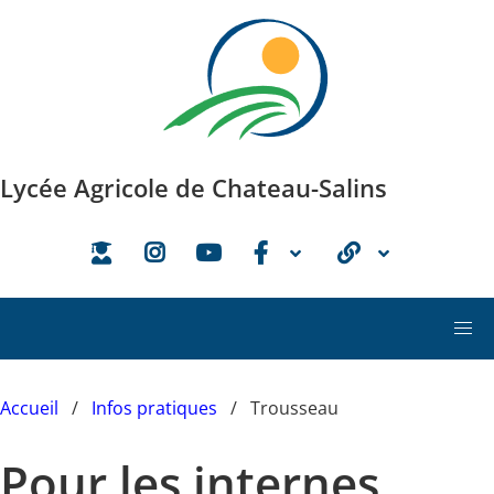
Aller au contenu principal
Lycée Agricole de Chateau-Salins
Accueil
Infos pratiques
Trousseau
Pour les internes