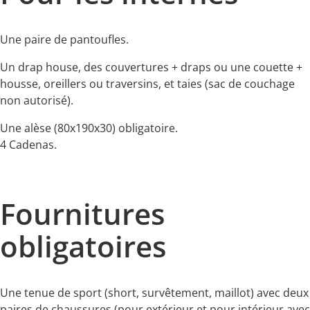
Une paire de pantoufles.
Un drap house, des couvertures + draps ou une couette +
housse, oreillers ou traversins, et taies (sac de couchage
non autorisé).
Une alèse (80x190x30) obligatoire.
4 Cadenas.
Fournitures
obligatoires
Une tenue de sport (short, survêtement, maillot) avec deux
paires de chaussures (pour extérieur et pour intérieur avec