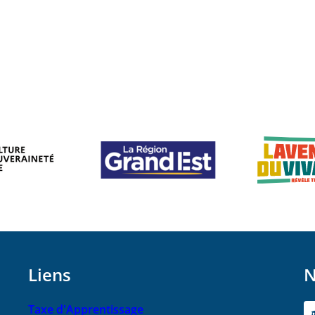
Liens
N
Taxe d'Apprentissage