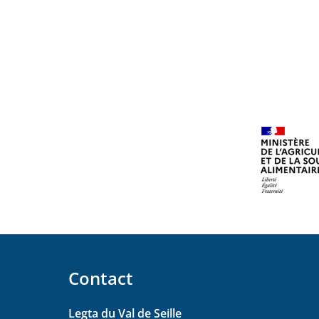
Contact
Legta du Val de Seille