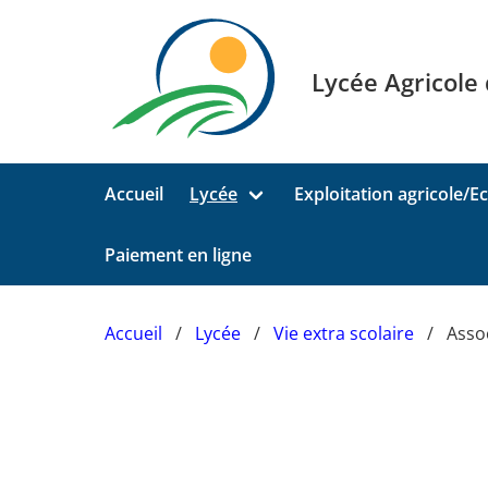
Aller au contenu principal
Lycée Agricole
Accueil
Lycée
Exploitation agricole/Ec
Paiement en ligne
Accueil
Lycée
Vie extra scolaire
Asso